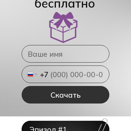
бесплатно
+7
Скачать
Эпизод #1