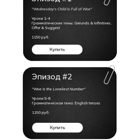
"Wednesday's Child Is Full of Woe"
Уроки 1-4
Грамматические темы: Gerunds & Infinitives,
Offer & Suggest
1150 руб.
Купить
Эпизод #2
"Woe Is the Loneliest Number"
Уроки 5-8
Грамматическая тема: English tenses
1150 руб.
Купить