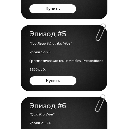
Купить
Эпизод #5
"You Reap What You Woe"
Уроки 17-20
Грамматические темы: Articles, Prepositions
1150 руб.
Купить
Эпизод #6
"Quid Pro Woe"
Уроки 21-24