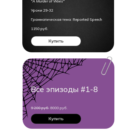
"A Murder of Woes"
Уроки 29-32
Грамматическая тема: Reported Speech
1150 руб.
Купить
Все эпизоды #1-8
9 200 руб.
8000 руб.
Купить