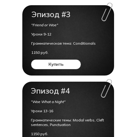
Эпизод #3
"Friend or Woe"
Уроки 9-12
Грамматическая тема: Conditionals
1150 руб.
Купить
Эпизод #4
"Woe What a Night"
Уроки 13-16
Грамматические темы: Modal verbs, Cleft
sentences, Punctuation
1150 руб.